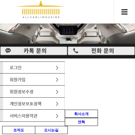
회사소개
연혁
조직도
오시는길